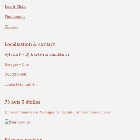
Bars & Clubs
Photobooth
Contact
Localisation & contact
Sylvain F. - DJ & créateur d'ambiance
Bourges - Cher
0660317098
contact@sylvain-f.fr
73 avis 5 étoiles
DJ recommandé sur Mariages.net depuis 5 années consécutives