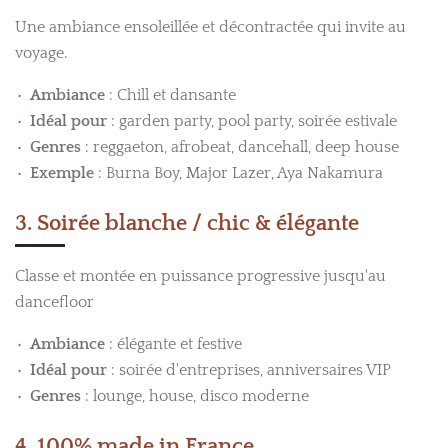
Une ambiance ensoleillée et décontractée qui invite au
voyage.
Ambiance
: Chill et dansante
Idéal pour
: garden party, pool party, soirée estivale
Genres
: reggaeton, afrobeat, dancehall, deep house
Exemple
: Burna Boy, Major Lazer, Aya Nakamura
3. Soirée blanche / chic & élégante
Classe et montée en puissance progressive jusqu'au
dancefloor
Ambiance
: élégante et festive
Idéal pour
: soirée d'entreprises, anniversaires VIP
Genres
: lounge, house, disco moderne
4. 100% made in France