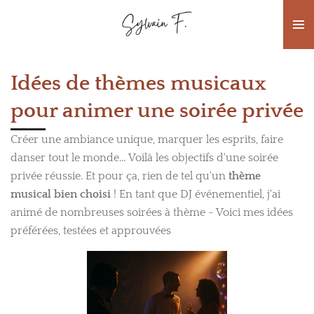
Passer
au
contenu
principal
Idées de thèmes musicaux
pour animer une soirée privée
Créer une ambiance unique, marquer les esprits, faire
danser tout le monde… Voilà les objectifs d'une soirée
privée réussie. Et pour ça, rien de tel qu'un
thème
musical bien choisi
! En tant que DJ événementiel, j'ai
animé de nombreuses soirées à thème - Voici mes idées
préférées, testées et approuvées