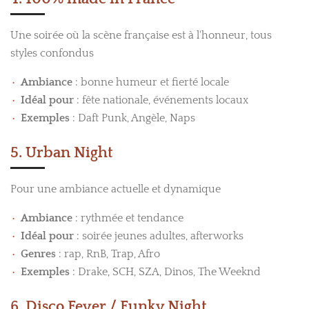
Une soirée où la scène française est à l'honneur, tous
styles confondus
Ambiance
: bonne humeur et fierté locale
Idéal pour
: fête nationale, événements locaux
Exemples
: Daft Punk, Angèle, Naps
5. Urban Night
Pour une ambiance actuelle et dynamique
Ambiance
: rythmée et tendance
Idéal pour
: soirée jeunes adultes, afterworks
Genres
: rap, RnB, Trap, Afro
Exemples
: Drake, SCH, SZA, Dinos, The Weeknd
6. Disco Fever / Funky Night