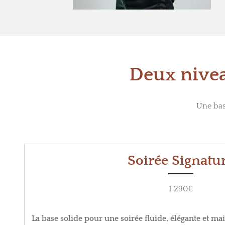
Deux nivea
Une bas
Soirée Signatu
1 290€
La base solide pour une soirée fluide, élégante et maî