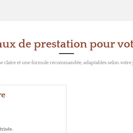
ux de prestation pour vo
e claire et une formule recommandée, adaptables selon votre 
re
trisée.