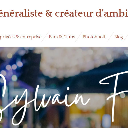
énéraliste & créateur d'amb
 privées & entreprise
Bars & Clubs
Photobooth
Blog