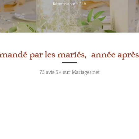
Réponse sous 24h
andé par les mariés, année après
73 avis 5⭐ sur Mariages.net