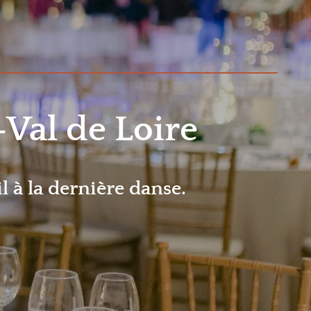
-Val de Loire
l à la dernière danse.