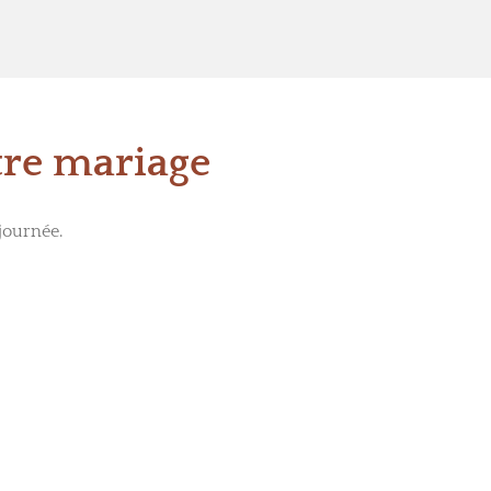
tre mariage
journée.