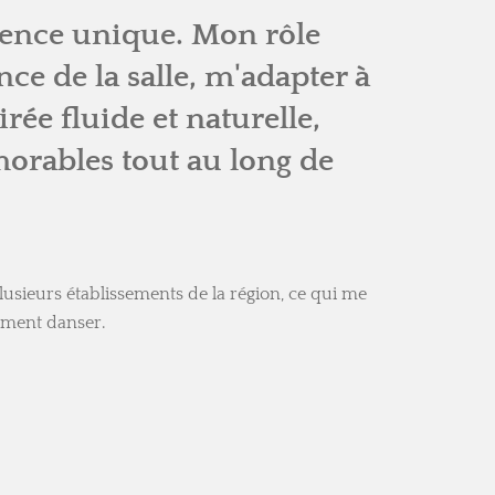
ience unique. Mon rôle
e de la salle, m'adapter à
rée fluide et naturelle,
rables tout au long de
lusieurs établissements de la région, ce qui me
ement danser.