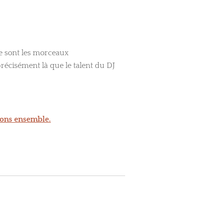
ce sont les morceaux
précisément là que le talent du DJ
ons ensemble.