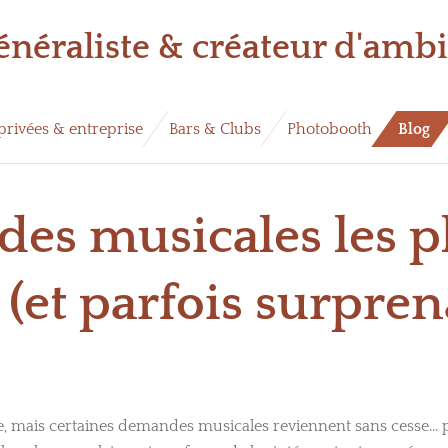
énéraliste & créateur d'amb
privées & entreprise
Bars & Clubs
Photobooth
Blog
es musicales les p
 (et parfois surpren
 mais certaines demandes musicales reviennent sans cesse... 