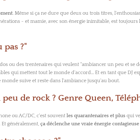
oment
. Même si ça ne dure que deux ou trois titres, l'enthousia
érations - et mamie, avec son énergie inimitable, est toujours 
u pas ?"
s ados ou des trentenaires qui veulent "ambiancer un peu et se
ables qui mettent tout le monde d'accord... Et en tant que DJ 
e monde suive et reste dans l'ambiance jusqu'au bout.
n peu de rock ? Genre Queen, Télép
hone ou AC/DC, c'est souvent
les quarantenaires et plus
qui veu
l. Et généralement,
ça déclenche une vraie énergie contagieuse e