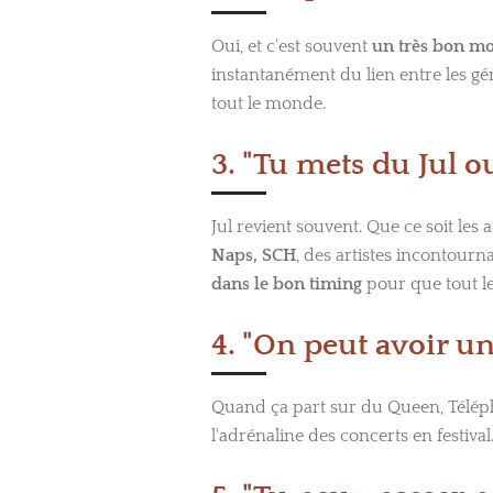
Oui, et c'est souvent
un très bon m
instantanément du lien entre les gén
tout le monde.
3. "Tu mets du Jul o
Jul revient souvent. Que ce soit le
Naps, SCH
, des artistes incontourn
dans le bon timing
pour que tout l
4. "On peut avoir u
Quand ça part sur du Queen, Télép
l'adrénaline des concerts en festiva