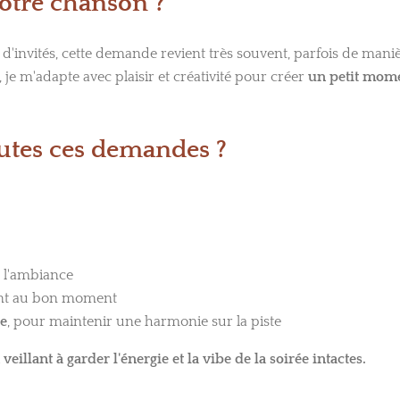
notre chanson ?"
 d'invités, cette demande revient très souvent, parfois de man
je m'adapte avec plaisir et créativité pour créer
un petit mome
utes ces demandes ?
t l'ambiance
nt au bon moment
re
, pour maintenir une harmonie sur la piste
veillant à garder l'énergie et la vibe de la soirée intactes.