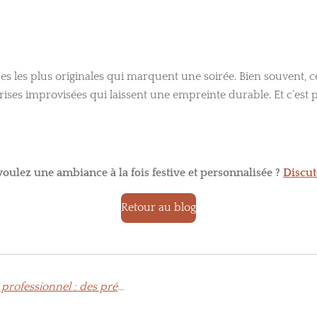
s les plus originales qui marquent une soirée. Bien souvent, 
rises improvisées qui laissent une empreinte durable. Et c’est 
oulez une ambiance à la fois festive et personnalisée ?
Discut
Retour au blog
Une journée dans la peau d’un DJ professionnel : des préparatifs à la piste de danse