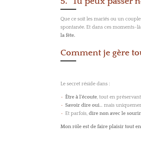
5. "Tu peux passer 
Que ce soit les mariés ou un couple
spontanée. Et dans ces moments-là, 
la fête.
Comment je gère to
Le secret réside dans :
Être à l'écoute
, tout en préservan
Savoir dire oui
… mais uniqueme
Et parfois,
dire non avec le souri
Mon rôle est de faire plaisir tout en 