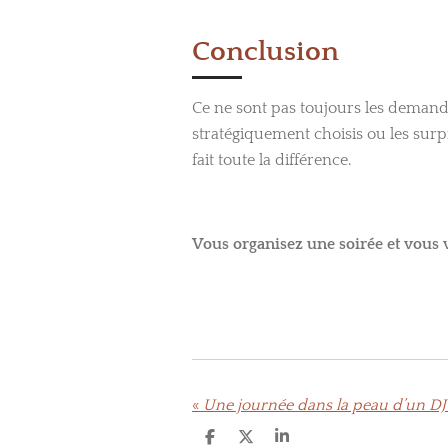
Conclusion
Ce ne sont pas toujours les demande
stratégiquement choisis ou les surp
fait toute la différence.
Vous organisez une soirée et vous v
«
P
P
P